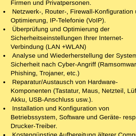
Firmen und Privatpersonen.
Netzwerk-, Router-, Firewall-Konfiguration 
Optimierung, IP-Telefonie (VoIP).
Überprüfung und Optimierung der
Sicherheitseinstellungen Ihrer Internet-
Verbindung (LAN +WLAN)
Analyse
und Wiederherstellung der Syste
Sicherheit nach Cyber-Angriff
(Ramsomwar
Phishing, Trojaner, etc.)
Reparatur/Austausch von Hardware-
Komponenten (Tastatur, Maus, Netzteil, Lüf
Akku, USB-Anschluss usw.).
Installation und Konfiguration von
Betriebssystem, Software und Geräte- resp
Drucker-Treiber.
Kostengünstige Aufbereitung älterer Comp