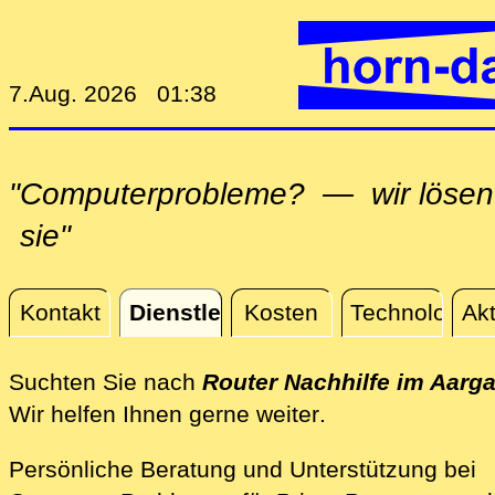
7.Aug. 2026 01:38
"Computerprobleme? — wir lösen
sie"
Kontakt
Dienstleistungen
Kosten
Technologie
Akt
Dienstleistungen
Suchten Sie nach
Router Nachhilfe im Aarg
direkt vor Ort i
Wir helfen Ihnen gerne weiter
.
Persönliche Beratung und Unterstützung bei