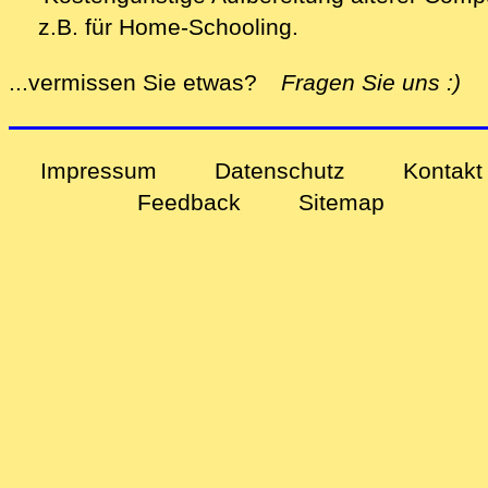
z.B. für Home-Schooling
.
alle
...vermissen Sie etwas?
Fragen Sie uns
:)
Impressum
Datenschutz
Kontakt
Feedback
Sitemap