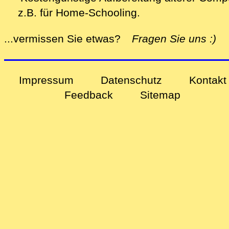
z.B. für Home-Schooling
.
alle
...vermissen Sie etwas?
Fragen Sie uns
:)
Impressum
Datenschutz
Kontakt
Feedback
Sitemap