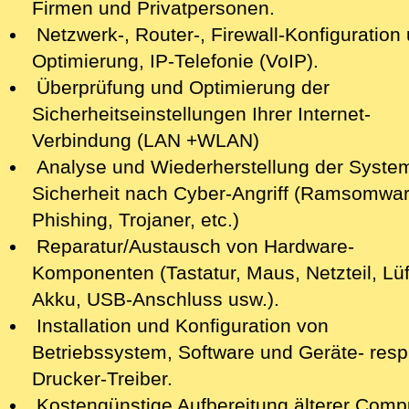
Firmen und Privatpersonen.
Netzwerk-, Router-, Firewall-Konfiguration 
Optimierung, IP-Telefonie (VoIP).
Überprüfung und Optimierung der
Sicherheitseinstellungen Ihrer Internet-
Verbindung (LAN +WLAN)
Analyse
und Wiederherstellung der Syste
Sicherheit nach Cyber-Angriff
(Ramsomwar
Phishing, Trojaner, etc.)
Reparatur/Austausch von Hardware-
Komponenten (Tastatur, Maus, Netzteil, Lüf
Akku, USB-Anschluss usw.).
Installation und Konfiguration von
Betriebssystem, Software und Geräte- resp
Drucker-Treiber.
Kostengünstige Aufbereitung älterer Comp