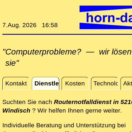
7.Aug. 2026 16:58
"Computerprobleme? — wir lösen
sie"
Kontakt
Dienstleistungen
Kosten
Technologie
Akt
Dienstleistungen
Suchten Sie nach
Routernotfalldienst in 521
dire
Windisch
? Wir helfen Ihnen gerne weiter
.
Individuelle Beratung und Unterstützung bei