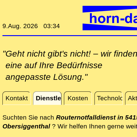
9.Aug. 2026 03:34
"Geht nicht gibt's nicht! – wir finde
eine auf Ihre Bedürfnisse
angepasste Lösung."
Kontakt
Dienstleistungen
Kosten
Technologie
Akt
Dienstleistungen
Suchten Sie nach
Routernotfalldienst in 541
Obersiggenthal
? Wir helfen Ihnen gerne wei