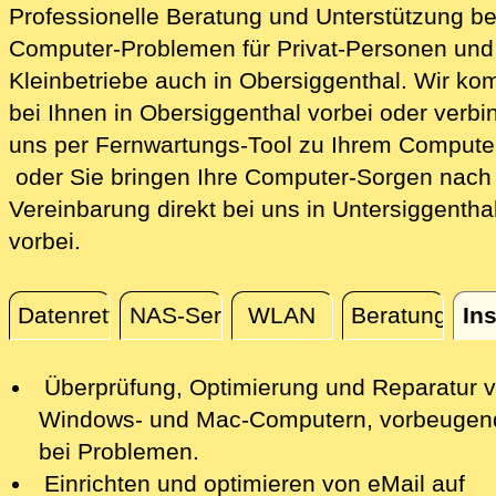
Professionelle Beratung und Unterstützung be
Computer-Problemen für Privat-Personen und
Kleinbetriebe auch in Obersiggenthal. Wir k
bei Ihnen in Obersiggenthal vorbei oder verbi
uns per Fernwartungs-Tool zu Ihrem Comput
oder Sie bringen Ihre Computer-Sorgen nach
Vereinbarung direkt bei uns in Untersiggentha
vorbei.
Datenrettung
NAS-Server
WLAN
Beratung
Ins
Installation / Konfiguration
Überprüfung, Optimierung und Reparatur
v
Windows- und Mac-Computern, vorbeugen
bei Problemen.
Einrichten und optimieren von eMail auf