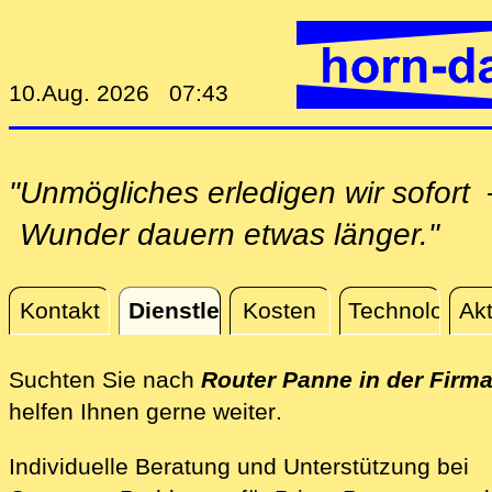
10.Aug. 2026 07:43
"Unmögliches erledigen wir sofor
Wunder dauern etwas länger."
Kontakt
Dienstleistungen
Kosten
Technologie
Akt
Dienstleistungen
Suchten Sie nach
Router Panne in der Firm
direkt vor Ort in de
helfen Ihnen gerne weiter
.
Individuelle Beratung und Unterstützung bei