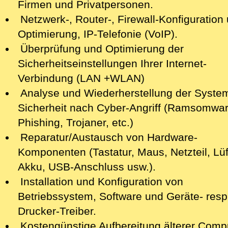
Firmen und Privatpersonen.
Netzwerk-, Router-, Firewall-Konfiguration 
Optimierung, IP-Telefonie (VoIP).
Überprüfung und Optimierung der
Sicherheitseinstellungen Ihrer Internet-
Verbindung (LAN +WLAN)
Analyse
und Wiederherstellung der Syste
Sicherheit nach Cyber-Angriff
(Ramsomwar
Phishing, Trojaner, etc.)
Reparatur/Austausch von Hardware-
Komponenten (Tastatur, Maus, Netzteil, Lüf
Akku, USB-Anschluss usw.).
Installation und Konfiguration von
Betriebssystem, Software und Geräte- resp
Drucker-Treiber.
Kostengünstige Aufbereitung älterer Comp