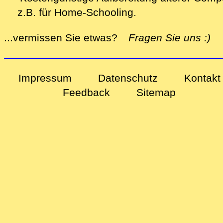
z.B. für Home-Schooling
.
alle
...vermissen Sie etwas?
Fragen Sie uns
:)
Impressum
Datenschutz
Kontakt
Feedback
Sitemap