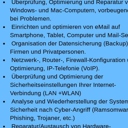
Installation / Konfiguration
Überprüfung, Optimierung und Reparatur
v
Windows- und Mac-Computern, vorbeugen
bei Problemen.
Einrichten und optimieren von eMail auf
Smartphone,
Tablet, Computer
und Mail-Se
Organisation der Datensicherung (Backup)
Firmen und Privatpersonen.
Netzwerk-, Router-, Firewall-Konfiguration 
Optimierung, IP-Telefonie (VoIP).
Überprüfung und Optimierung der
Sicherheitseinstellungen Ihrer Internet-
Verbindung (LAN +WLAN)
Analyse
und Wiederherstellung der Syste
Sicherheit nach Cyber-Angriff
(Ramsomwar
Phishing, Trojaner, etc.)
Reparatur/Austausch von Hardware-