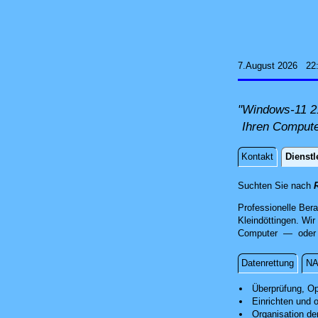
7.August 2026 22
"Windows-11 21
Ihren Compute
Kontakt
Dienstl
Dienstle
Suchten Sie nach
R
Professionelle Ber
Kleindöttingen. Wir
Computer — oder Si
Datenrettung
NA
Installation
Überprüfung, Op
Einrichten und 
Organisation de