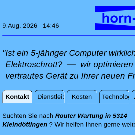
9.Aug. 2026 14:46
"Ist ein 5-jähriger Computer wirkli
Elektroschrott? — wir optimieren 
vertrautes Gerät zu Ihrer neuen F
Kontakt
Dienstleistungen
Kosten
Technologi
Kontakt
Suchten Sie nach
Router Wartung in 5314
Kleindöttingen
? Wir helfen Ihnen gerne weit