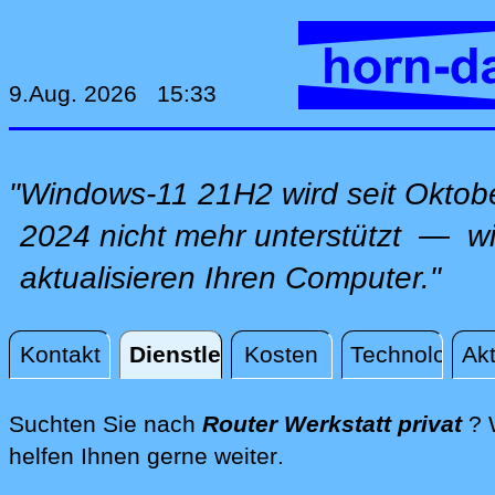
9.Aug. 2026 15:33
"Windows-11 21H2 wird seit Oktob
2024 nicht mehr unterstützt — wi
aktualisieren Ihren Computer."
Kontakt
Dienstleistungen
Kosten
Technologie
Akt
Dienstleistungen
Suchten Sie nach
Router Werkstatt privat
? 
direkt vor Ort priva
helfen Ihnen gerne weiter
.