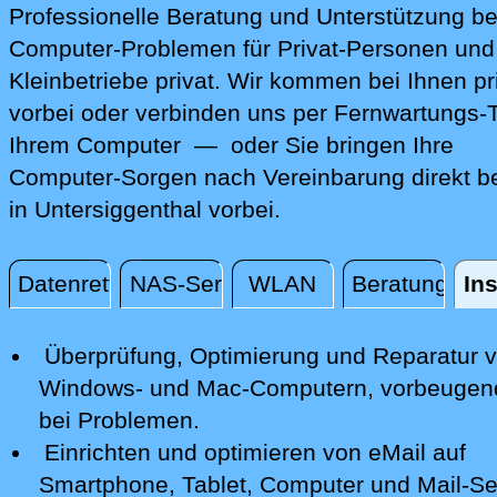
Professionelle Beratung und Unterstützung be
Computer-Problemen für Privat-Personen und
Kleinbetriebe privat. Wir kommen bei Ihnen pr
vorbei oder verbinden uns per Fernwartungs-T
Ihrem Computer — oder Sie bringen Ihre
Computer-Sorgen nach Vereinbarung direkt b
in Untersiggenthal vorbei.
Datenrettung
NAS-Server
WLAN
Beratung
Ins
Installation / Konfiguration
Überprüfung, Optimierung und Reparatur
v
Windows- und Mac-Computern, vorbeugen
bei Problemen.
Einrichten und optimieren von eMail auf
Smartphone,
Tablet, Computer
und Mail-Se