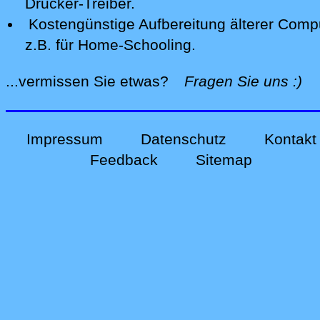
Drucker-Treiber.
Kostengünstige Aufbereitung älterer Comp
z.B. für Home-Schooling
.
alle
...vermissen Sie etwas?
Fragen Sie uns
:)
Impressum
Datenschutz
Kontakt
Feedback
Sitemap