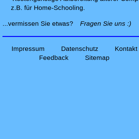
z.B. für Home-Schooling
.
alle
...vermissen Sie etwas?
Fragen Sie uns
:)
Impressum
Datenschutz
Kontakt
Feedback
Sitemap