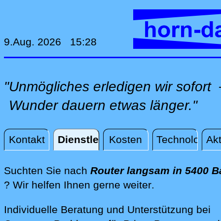
9.Aug. 2026 15:28
"Unmögliches erledigen wir sofor
Wunder dauern etwas länger."
Kontakt
Dienstleistungen
Kosten
Technologie
Akt
Dienstleistungen
Suchten Sie nach
Router langsam in 5400 
direkt vor Ort
? Wir helfen Ihnen gerne weiter
.
Individuelle Beratung und Unterstützung bei