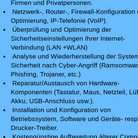
Firmen und Privatpersonen.
Netzwerk-, Router-, Firewall-Konfiguration 
Optimierung, IP-Telefonie (VoIP).
Überprüfung und Optimierung der
Sicherheitseinstellungen Ihrer Internet-
Verbindung (LAN +WLAN)
Analyse
und Wiederherstellung der Syste
Sicherheit nach Cyber-Angriff
(Ramsomwar
Phishing, Trojaner, etc.)
Reparatur/Austausch von Hardware-
Komponenten (Tastatur, Maus, Netzteil, Lüf
Akku, USB-Anschluss usw.).
Installation und Konfiguration von
Betriebssystem, Software und Geräte- resp
Drucker-Treiber.
Kostengünstige Aufbereitung älterer Comp