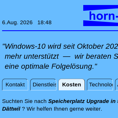
6.Aug. 2026 18:48
"Windows-10 wird seit Oktober 202
mehr unterstützt — wir beraten Si
eine optimale Folgelösung."
Kontakt
Dienstleistungen
Kosten
Technologi
Kosten
Suchten Sie nach
Speicherplatz Upgrade in
direkt 
Dättwil
? Wir helfen Ihnen gerne weiter
.