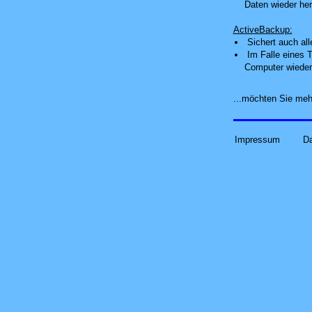
Daten wieder her
ActiveBackup:
Sichert auch al
Im Falle eines T
Computer wieder
...möchten Sie meh
Impressum
D