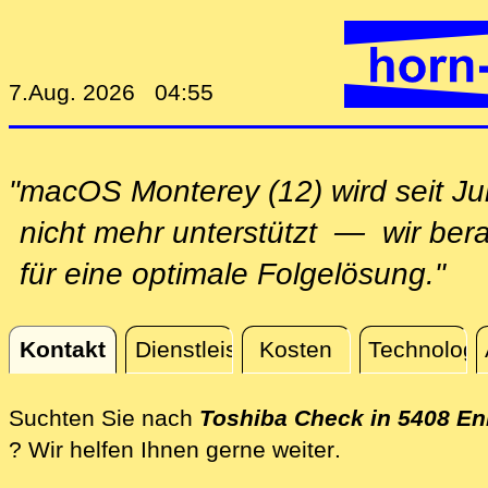
7.Aug. 2026 04:55
"macOS Monterey (12) wird seit Ju
nicht mehr unterstützt — wir ber
für eine optimale Folgelösung."
Kontakt
Dienstleistungen
Kosten
Technologi
Kontakt
Suchten Sie nach
Toshiba Check in 5408 E
direkt vor Ort
? Wir helfen Ihnen gerne weiter
.