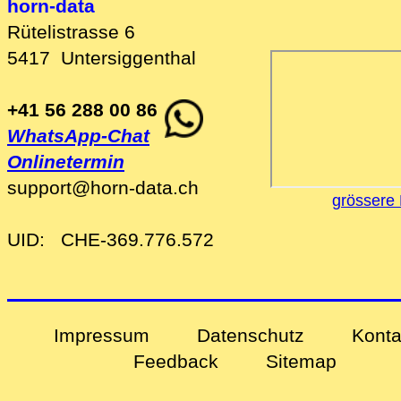
horn-data
Rütelistrasse 6
5417
Untersiggenthal
+41 56 288 00 86
WhatsApp-Chat
Onlinetermin
support
@
horn-data
.
ch
grössere 
UID:
CHE-369.776.572
Impressum
Datenschutz
Konta
Feedback
Sitemap