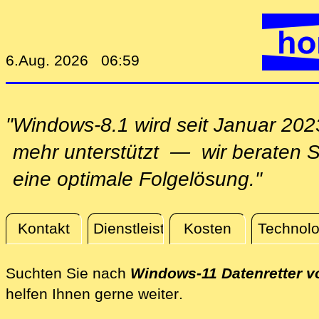
6.Aug. 2026 06:59
"Windows-8.1 wird seit Januar 202
mehr unterstützt — wir beraten S
eine optimale Folgelösung."
Kontakt
Dienstleistungen
Kosten
Technolo
Aktuelles
Suchten Sie nach
Windows-11 Datenretter v
direkt vor Ort voror
helfen Ihnen gerne weiter
.