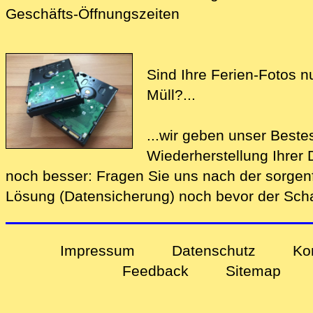
Geschäfts-Öffnungszeiten
Sind Ihre Ferien-Fotos n
Müll?...
...wir geben unser Beste
Wiederherstellung Ihre
noch bes‍ser: Fragen Sie uns nach der
sorgen
Lösung (Datensicherung)
noch bevor der Schad
Impressum
Datenschutz
Ko
Feedback
Sitemap