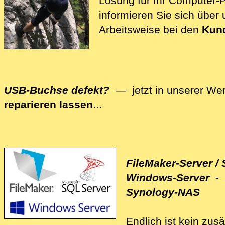
Lösung für Ihr Computer
informieren Sie sich über
Arbeitsweise bei den
Kun
USB-Buchse defekt?
— jetzt in unserer Wer
reparieren lassen
...
Wir reparieren auch Ihre Computer-Hardware -
FileMaker-Server / 
Windows-Server - 
Synology-NAS
Endlich ist kein zusä