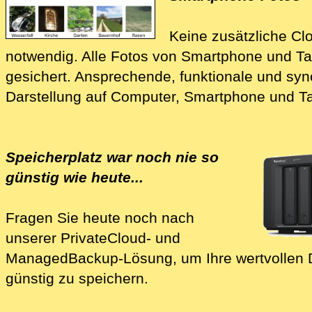
Keine zusätzliche Cl
notwendig.
Alle Fotos von Smartphone und Ta
gesichert. Ansprechende, funktionale und sy
Darstellung auf Computer, Smartphone und Ta
Speicherplatz war noch nie so
günstig wie heute...
Fragen Sie heute noch nach
unserer
PrivateCloud- und
Mana‍ged­Backup-Lösung
, um Ihre wertvollen
günstig zu speichern.
Wir richten Ihnen Ihre 