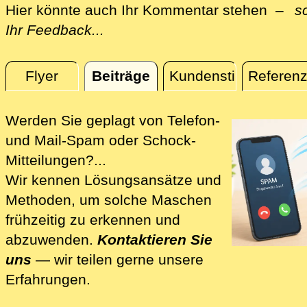
Hier könnte auch Ihr Kommentar stehen –
s
Ihr Feedback...
Flyer
Beiträge
Kundenstimmen
Referen
Beiträge
Werden Sie geplagt von Telefon-
und Mail-Spam oder Schock-
Mitteilungen?...
Wir kennen Lösungsansätze und
Methoden, um solche Maschen
frühzeitig zu erkennen und
abzuwenden.
Kontaktieren Sie
uns
— wir teilen gerne unsere
Erfahrungen.