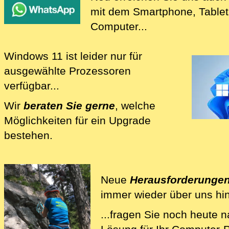
mit dem Smartphone, Table
Computer...
Windows 11
ist leider nur für
ausgewählte Prozessoren
verfügbar...
Wir
beraten Sie gerne
, welche
Möglichkeiten für ein Upgrade
bestehen.
Wir beraten Sie bei Fragen rund 
Neue
Herausforderunge
immer wieder über uns hi
...fragen Sie noch heute 
Wir lösen Ihre Computer-Pr