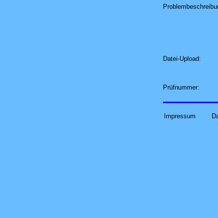
Problembeschreibu
Datei-Upload:
Prüfnummer:
Impressum
D