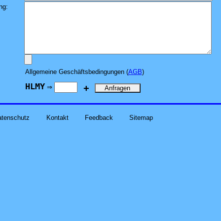
ng:
Allgemeine Geschäftsbedingungen (
AGB
)
HLMY
+
⇒
atenschutz
Kontakt
Feedback
Sitemap