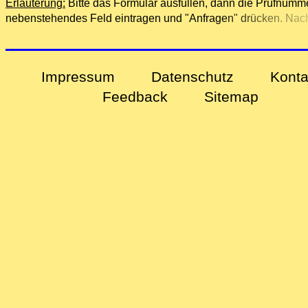
Erläuterung:
Bitte das Formular ausfüllen, dann die Prüfnumme
nebenstehendes Feld eintragen und "Anfragen" drücken. Nach
Anfrage erhalten Sie eine E-Mail mit weiteren Informationen.
Impressum
Datenschutz
Konta
Feedback
Sitemap