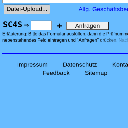
Datei-Upload...
Allg. Geschäftsb
SC4S
+
⇒
Erläuterung:
Bitte das Formular ausfüllen, dann die Prüfnumme
nebenstehendes Feld eintragen und "Anfragen" drücken. Nach
Anfrage erhalten Sie eine E-Mail mit weiteren Informationen.
Impressum
Datenschutz
Konta
Feedback
Sitemap