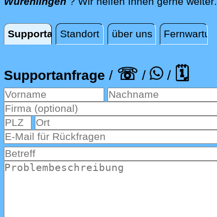
Würenlingen
? Wir helfen Ihnen gerne weiter
.
Supportanfrage
Standort
über uns
Fernwartun
Supportanfrage
☏
🗓
Supportanfrage
/
/
/