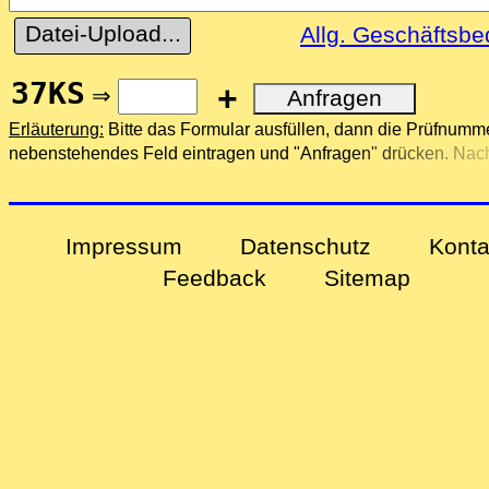
Datei-Upload...
Allg. Geschäftsb
37KS
+
⇒
Erläuterung:
Bitte das Formular ausfüllen, dann die Prüfnumme
nebenstehendes Feld eintragen und "Anfragen" drücken. Nach
Anfrage erhalten Sie eine E-Mail mit weiteren Informationen.
Impressum
Datenschutz
Konta
Feedback
Sitemap