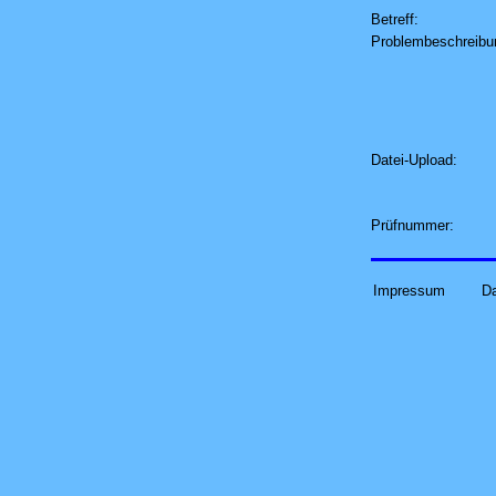
Betreff:
Problembeschreibu
Datei-Upload:
Prüfnummer:
Impressum
D