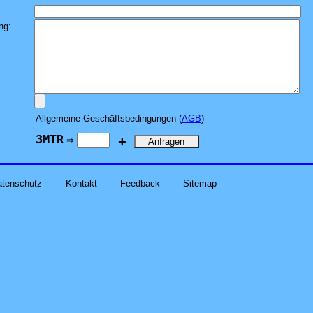
ng:
Allgemeine Geschäftsbedingungen (
AGB
)
3MTR
+
⇒
atenschutz
Kontakt
Feedback
Sitemap